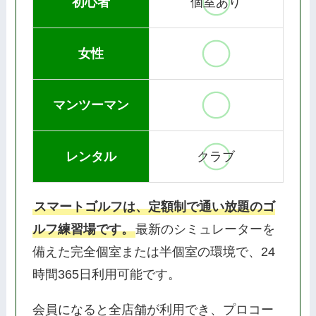
初心者
個室あり
女性
マンツーマン
レンタル
クラブ
スマートゴルフは、定額制で通い放題のゴ
ルフ練習場です。
最新のシミュレーターを
備えた完全個室または半個室の環境で、24
時間365日利用可能です。
会員になると全店舗が利用でき、プロコー