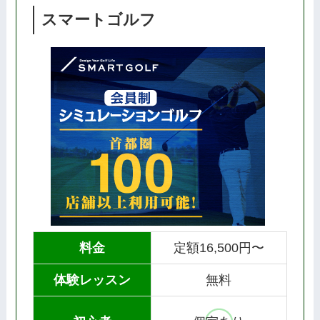
スマートゴルフ
料金
定額16,500円〜
体験レッスン
無料