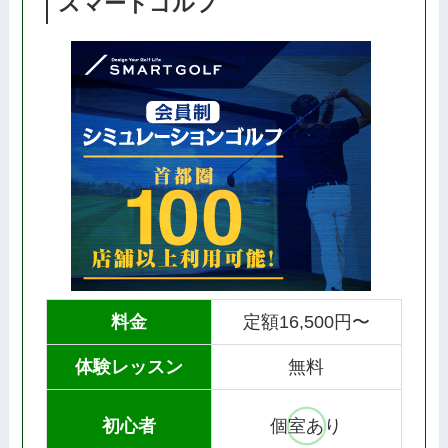
スマートゴルフ
料金
定額16,500円〜
体験レッスン
無料
初心者
個室あり