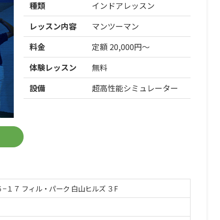
種類
インドアレッスン
レッスン内容
マンツーマン
料金
定額 20,000円〜
体験レッスン
無料
設備
超高性能シミュレーター
１７ フィル・パーク 白山ヒルズ ３F