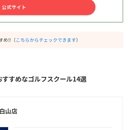
公式サイト
すめ‼️（
こちらからチェックできます
）
おすすめなゴルフスクール14選
 白山店