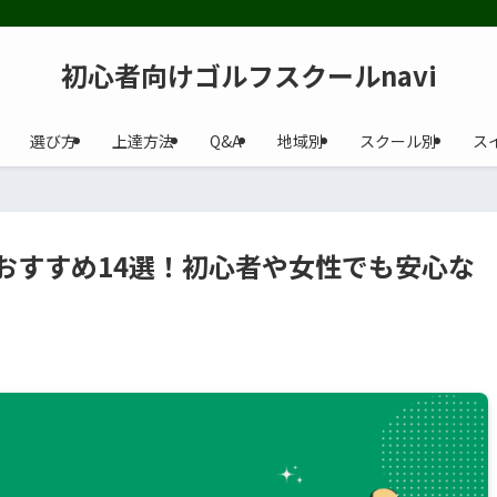
初心者向けゴルフスクールnavi
選び方
上達方法
Q&A
地域別
スクール別
ス
おすすめ14選！初心者や女性でも安心な