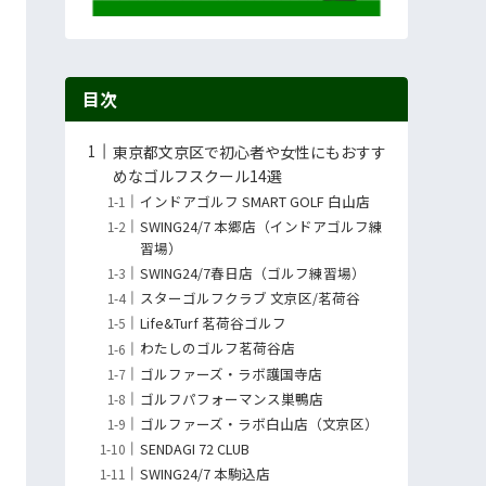
目次
東京都文京区で初心者や女性にもおすす
めなゴルフスクール14選
インドアゴルフ SMART GOLF 白山店
SWING24/7 本郷店（インドアゴルフ練
習場）
SWING24/7春日店（ゴルフ練習場）
スターゴルフクラブ 文京区/茗荷谷
Life&Turf 茗荷谷ゴルフ
わたしのゴルフ茗荷谷店
ゴルファーズ・ラボ護国寺店
ゴルフパフォーマンス巣鴨店
ゴルファーズ・ラボ白山店（文京区）
SENDAGI 72 CLUB
SWING24/7 本駒込店