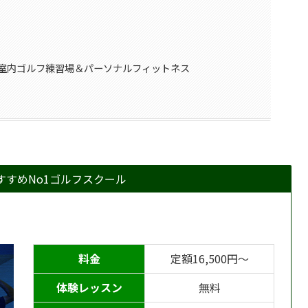
｜室内ゴルフ練習場＆パーソナルフィットネス
すすめNo1ゴルフスクール
料金
定額16,500円〜
体験レッスン
無料