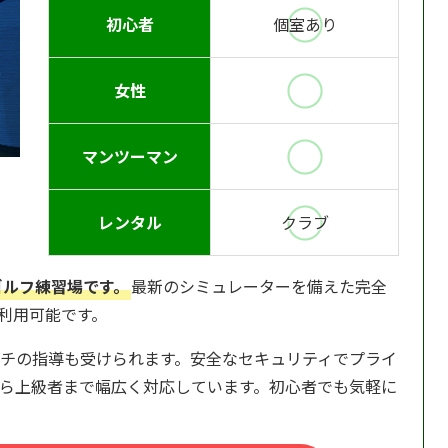
初心者
個室あり
女性
マンツーマン
レンタル
クラブ
ゴルフ練習場です。
最新のシミュレーターを備えた完全
日利用可能です。
チの指導も受けられます。安全なセキュリティでプライ
ら上級者まで幅広く対応しています。初心者でも気軽に