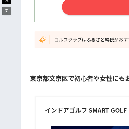
ゴルフクラブは
ふるさと納税
がおす
東京都文京区
で初心者や女性にも
インドアゴルフ SMART GOLF