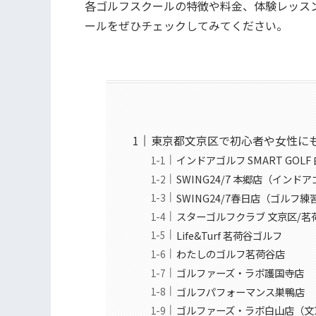
各ゴルフスクールの特徴や料金、体験レッス
ールをぜひチェックしてみてください。
東京都文京区で初心者や女性にも
インドアゴルフ SMART GOLF
SWING24/7 本郷店（インド
SWING24/7春日店（ゴルフ練
スターゴルフクラブ 文京区/茗
Life&Turf 茗荷谷ゴルフ
わたしのゴルフ茗荷谷店
ゴルファーズ・ラボ護国寺店
ゴルフパフォーマンス巣鴨店
ゴルファーズ・ラボ白山店（文