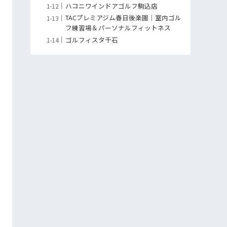
ハコニワインドアゴルフ駒込店
TACプレミアジム春日後楽園｜室内ゴル
フ練習場＆パーソナルフィットネス
ゴルフィスタ千石