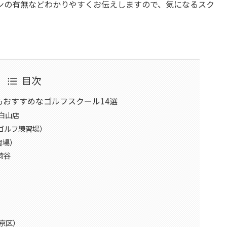
ンの有無などわかりやすくお伝えしますので、気になるスク
目次
おすすめなゴルフスクール14選
 白山店
アゴルフ練習場）
習場）
荷谷
京区）