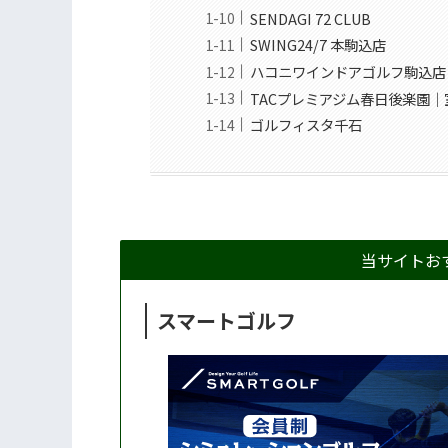
SENDAGI 72 CLUB
SWING24/7 本駒込店
ハコニワインドアゴルフ駒込店
TACプレミアジム春日後楽園
ゴルフィスタ千石
当サイトお
スマートゴルフ