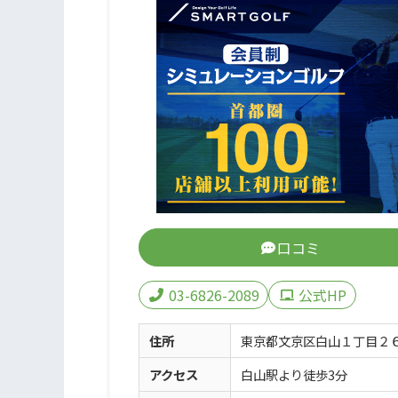
口コミ
03-6826-2089
公式HP
住所
東京都文京区白山１丁目２６−
アクセス
白山駅より徒歩3分