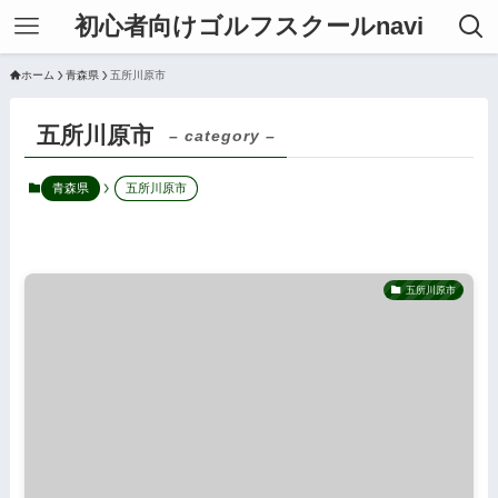
初心者向けゴルフスクールnavi
ホーム
青森県
五所川原市
五所川原市
– category –
青森県
五所川原市
五所川原市