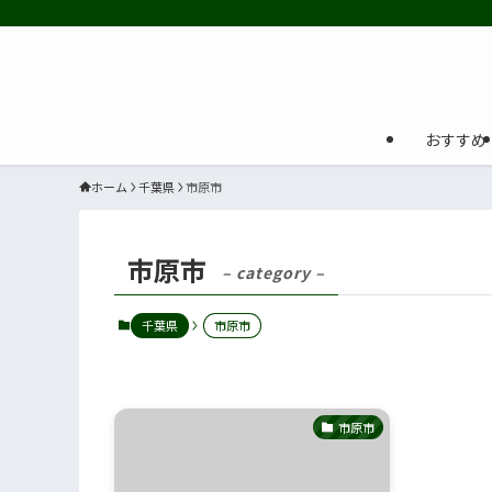
おすすめ
ホーム
千葉県
市原市
市原市
– category –
千葉県
市原市
市原市