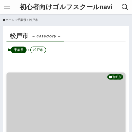
初心者向けゴルフスクールnavi
ホーム
千葉県
松戸市
松戸市
– category –
千葉県
松戸市
松戸市