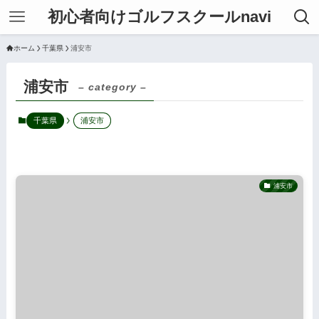
初心者向けゴルフスクールnavi
ホーム
千葉県
浦安市
浦安市
– category –
千葉県
浦安市
浦安市