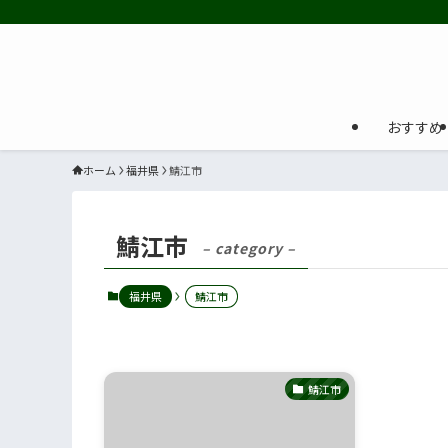
おすすめ
ホーム
福井県
鯖江市
鯖江市
– category –
福井県
鯖江市
鯖江市