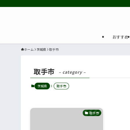
おすすめ
ホーム
茨城県
取手市
取手市
– category –
茨城県
取手市
取手市