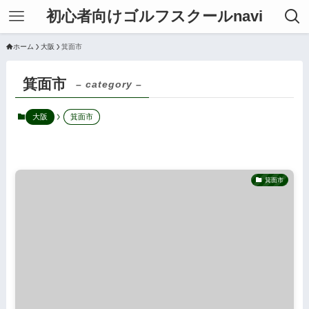
初心者向けゴルフスクールnavi
ホーム
大阪
箕面市
箕面市
– category –
大阪
箕面市
箕面市