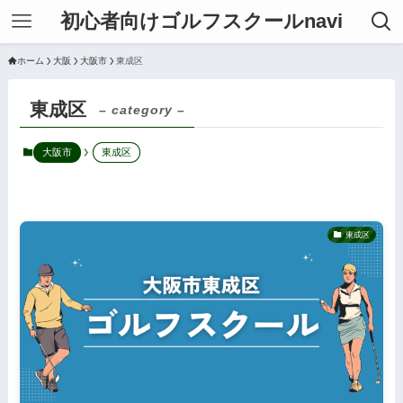
初心者向けゴルフスクールnavi
ホーム
大阪
大阪市
東成区
東成区
– category –
大阪市
東成区
東成区