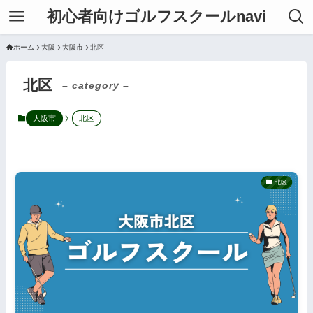
初心者向けゴルフスクールnavi
ホーム
大阪
大阪市
北区
北区
– category –
大阪市
北区
北区