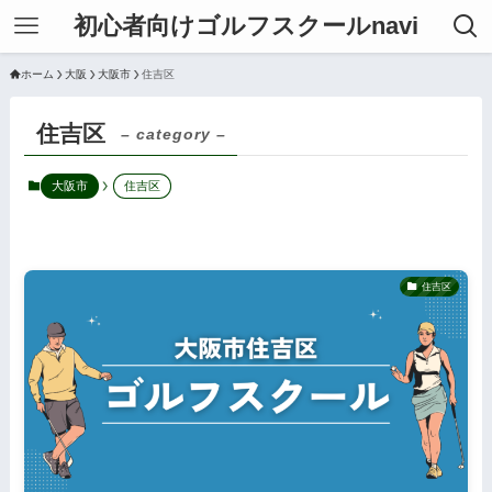
初心者向けゴルフスクールnavi
ホーム
大阪
大阪市
住吉区
住吉区
– category –
大阪市
住吉区
住吉区