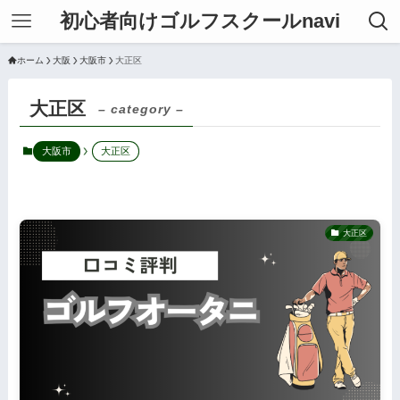
初心者向けゴルフスクールnavi
ホーム
大阪
大阪市
大正区
大正区
– category –
大阪市
大正区
大正区