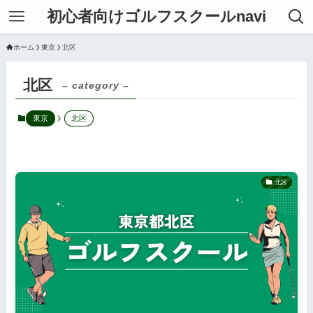
初心者向けゴルフスクールnavi
ホーム
東京
北区
北区
– category –
東京
北区
北区