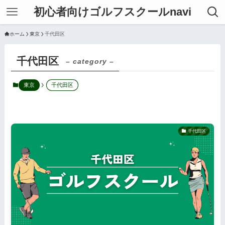
初心者向けゴルフスクールnavi
ホーム
東京
千代田区
千代田区
– category –
東京
千代田区
千代田区