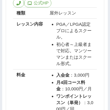
公式HP
種類
屋外レッスン
レッスン内容
PGA／LPGA認定
プロによるスクー
ル。
初心者～上級者ま
で対応。マンツー
マンまたはスクー
ル形式。
料金
入会金
：3,000円
月4回コース料
金
：10,000円／月
ワンポイントレッ
スン（単発）
：3,0
00円／回