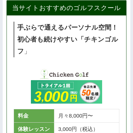
当サイトおすすめのゴルフスクール
手ぶらで通えるパーソナル空間！
初心者も続けやすい「チキンゴル
フ
」
料金
月々8,000円〜
体験レッスン
3,000円（税込）