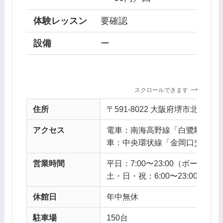
体験レッスン
要確認
設備
ー
スクロールできます
住所
〒591-8022 大阪府堺市北区
アクセス
電車：南海高野線「白鷺駅」徒
車：中央環状線「金岡口交差点」
営業時間
平日：7:00〜23:00（ボール貸出
土・日・祝：6:00〜23:00（ボー
休館日
年中無休
駐車場
150台