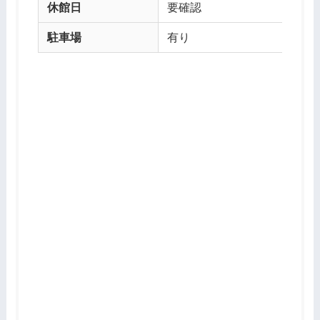
休館日
要確認
駐車場
有り