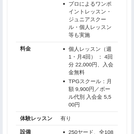
プロによるワンポ
イントレッスン・
ジュニアスクー
ル・個人レッスン
等も実施
料金
個人レッスン（週
1・月4回） ： 4回
分 22,000円、入会
金無料
TPGスクール：月
額 9,900円／ボー
ル代別 入会金 5,5
00円
体験レッスン
有り
設備
250ヤード、全108