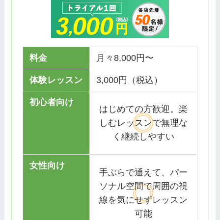
料金
月々8,000円〜
体験レッスン
3,000円（税込）
初心者向け
はじめての方歓迎。楽
しむレッスンで無理な
く継続しやすい
女性向け
手ぶらで通えて、パー
ソナル空間で周囲の視
線を気にせずレッスン
可能