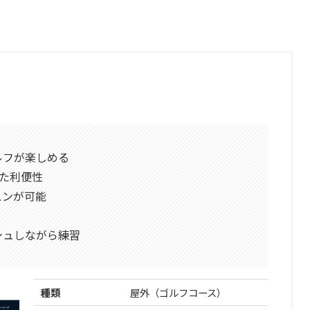
ルフが楽しめる
した利便性
スンが可能
シュしながら練習
種類
屋外（ゴルフコース）