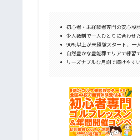
初心者・未経験者専門の安心設
少人数制で一人ひとりに合わせ
90%以上が未経験スタート、一
自然豊かな豊能郡エリアで練習
リーズナブルな月謝で続けやす