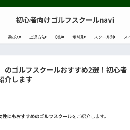
初心者向けゴルフスクールnavi
選び方
上達方法
Q&A
地域別
スクール別
ス
）のゴルフスクールおすすめ2選！初心者
紹介します
女性にもおすすめのゴルフスクール
をご紹介します。