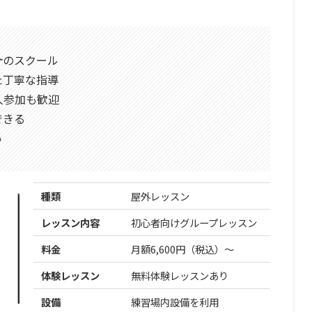
計のスクール
た丁寧な指導
人参加も歓迎
できる
い
種類
屋外レッスン
レッスン内容
初心者向けグループレッスン
料金
月額6,600円（税込）〜
体験レッスン
無料体験レッスンあり
設備
練習場内設備を利用