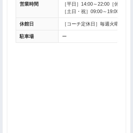
営業時間
［平日］14:00～22:00［休憩］17:
［土日・祝］09:00～19:00 ［休憩］
休館日
［コーチ定休日］毎週火曜日・
駐車場
ー