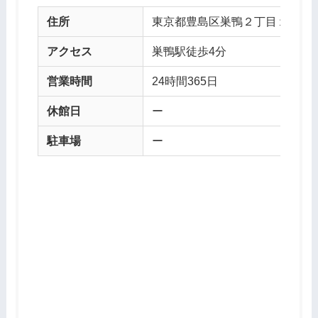
住所
東京都豊島区巣鴨２丁目１１−６ A
アクセス
巣鴨駅徒歩4分
営業時間
24時間365日
休館日
ー
駐車場
ー