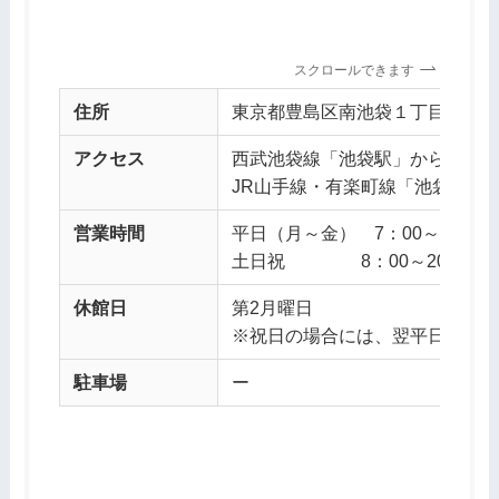
スクロールできます
住所
東京都豊島区南池袋１丁目１６−１
アクセス
西武池袋線「池袋駅」から徒歩4
JR山手線・有楽町線「池袋駅」
営業時間
平日（月～金） 7：00～23：00
土日祝 8：00～20：00
休館日
第2月曜日
※祝日の場合には、翌平日が休
駐車場
ー