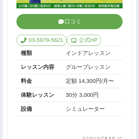
口コミ
03-5979-5621
公式HP
種類
インドアレッスン
レッスン内容
グループレッスン
料金
定額 14,300円/月〜
体験レッスン
30分 3,000円
設備
シミュレーター
スクロールできます