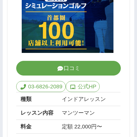
口コミ
03-6826-2089
公式HP
種類
インドアレッスン
レッスン内容
マンツーマン
料金
定額 22,000円〜