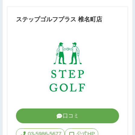
ステップゴルフプラス 椎名町店
口コミ
03-5986-5677
公式HP