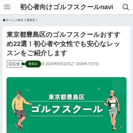
初心者向けゴルフスクールnavi
ホーム
東京
豊島区
東京都豊島区のゴルフスクールおすす
め22選！初心者や女性でも安心なレッ
スンをご紹介します
広告
2024年9月22日
2026年7月7日
豊島区