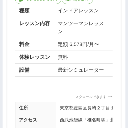
種類
インドアレッスン
レッスン内容
マンツーマンレッス
ン
料金
定額 6,578円/月〜
体験レッスン
無料
設備
最新シミュレーター
スクロールできます
住所
東京都豊島区長崎２丁目１３−１５
アクセス
西武池袋線「椎名町駅」北口徒歩