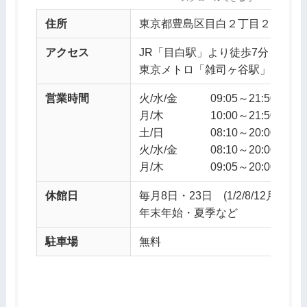
住所
東京都豊島区目白２丁目２−１ 目白 
アクセス
JR「目白駅」より徒歩7分
東京メトロ「雑司ヶ谷駅」3番出
営業時間
火/水/金 09:05～21:50
月/木 10:00～21:50
土/日 08:10～20:00
火/水/金 08:10～20:00
月/木 09:05～20:00
休館日
毎月8日・23日 (1/2/8/12月は除く
年末年始・夏季など
駐車場
無料