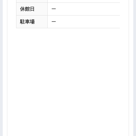
休館日
ー
駐車場
ー