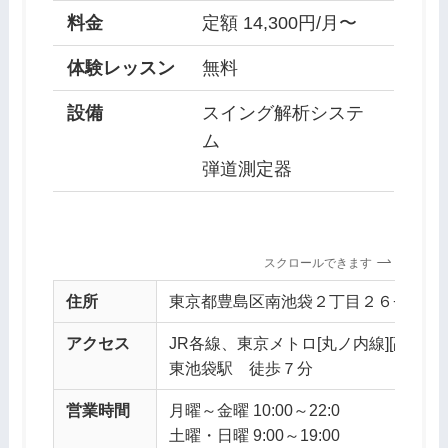
料金
定額 14,300円/月〜
体験レッスン
無料
設備
スイング解析システ
ム
弾道測定器
スクロールできます
住所
東京都豊島区南池袋２丁目２６−７ 城北
アクセス
JR各線、東京メトロ[丸ノ内線][副都心
東池袋駅 徒歩７分
営業時間
月曜～金曜 10:00～22:0
土曜・日曜 9:00～19:00