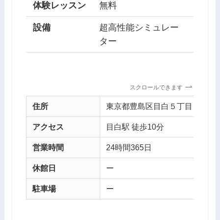
体験レッスン
無料
設備
超高性能シミュレー
ター
スクロールできます
住所
東京都豊島区目白５丁目４−３ 
アクセス
目白駅 徒歩10分
営業時間
24時間365日
休館日
ー
駐車場
ー