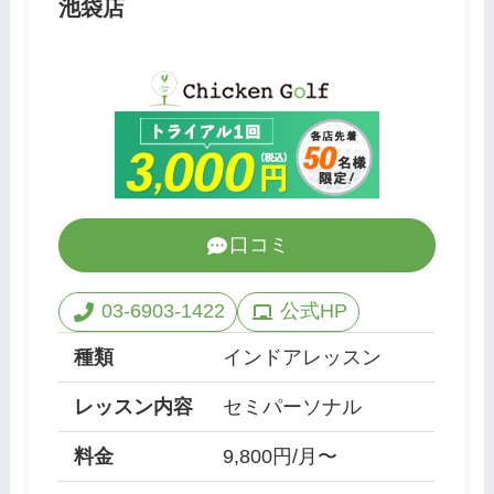
池袋店
口コミ
03-6903-1422
公式HP
種類
インドアレッスン
レッスン内容
セミパーソナル
料金
9,800円/月〜