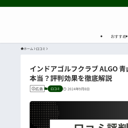
おすすめ
ホーム
口コミ
​インドアゴルフクラブ ALGO
本当？評判効果を徹底解説
広告
口コミ
2024年9月8日