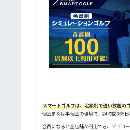
ているので、練習での動画活用に慣れてい
身としては、このインパクトの瞬間を撮影
きるシミュレーションマシンはとても良い
感じています。ちょっと褒めすぎかもしれ
せんが（笑）オススメです。
スマートゴルフは、定額制で通い放題の
個室または半個室の環境で、24時間365
会員になると全店舗が利用でき、プロコー