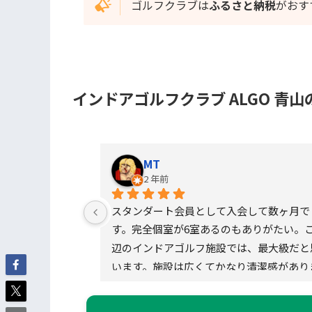
ゴルフクラブは
ふるさと納税
がおす
​インドアゴルフクラブ ALGO 青
MT
2 年前
スタンダート会員として入会して数ヶ月で
す。完全個室が6室あるのもありがたい。
辺のインドアゴルフ施設では、最大級だと
います。施設は広くてかなり清潔感があり
す。個室には、グループレッスンもできる
に室内で部屋を移動可能な部屋もあります