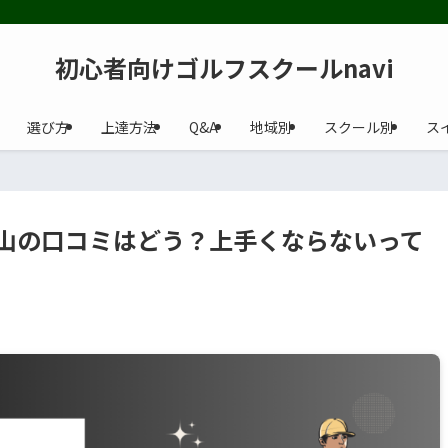
初心者向けゴルフスクールnavi
選び方
上達方法
Q&A
地域別
スクール別
ス
 青山の口コミはどう？上手くならないって