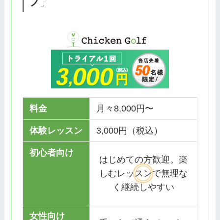
フ
」
料金
月々8,000円〜
体験レッスン
3,000円（税込）
初心者向け
はじめての方歓迎。楽
しむレッスンで無理な
く継続しやすい
女性向け