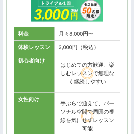
料金
月々8,000円〜
体験レッスン
3,000円（税込）
初心者向け
はじめての方歓迎。楽
しむレッスンで無理な
く継続しやすい
女性向け
手ぶらで通えて、パー
ソナル空間で周囲の視
線を気にせずレッスン
可能