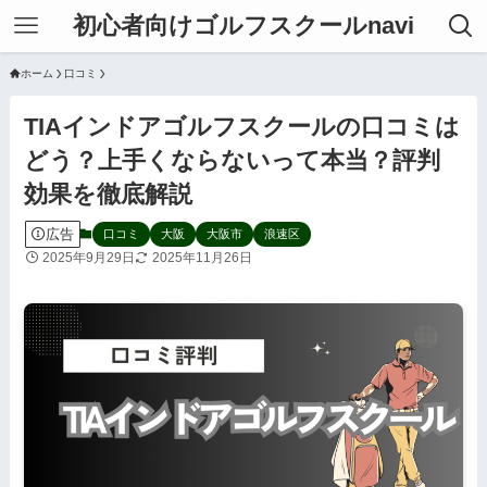
初心者向けゴルフスクールnavi
ホーム
口コミ
TIAインドアゴルフスクールの口コミは
どう？上手くならないって本当？評判
効果を徹底解説
広告
口コミ
大阪
大阪市
浪速区
2025年9月29日
2025年11月26日