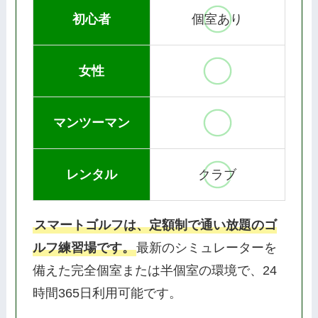
初心者
個室あり
女性
マンツーマン
レンタル
クラブ
スマートゴルフは、定額制で通い放題のゴ
ルフ練習場です。
最新のシミュレーターを
備えた完全個室または半個室の環境で、24
時間365日利用可能です。