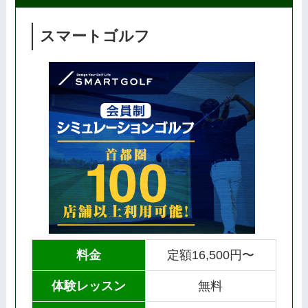
スマートゴルフ
料金
定額16,500円〜
体験レッスン
無料