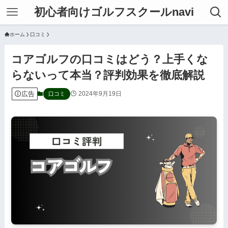
初心者向けゴルフスクールnavi
ホーム
口コミ
コアゴルフの口コミはどう？上手くな
らないって本当？評判効果を徹底解説
広告
2024年9月19日
口コミ