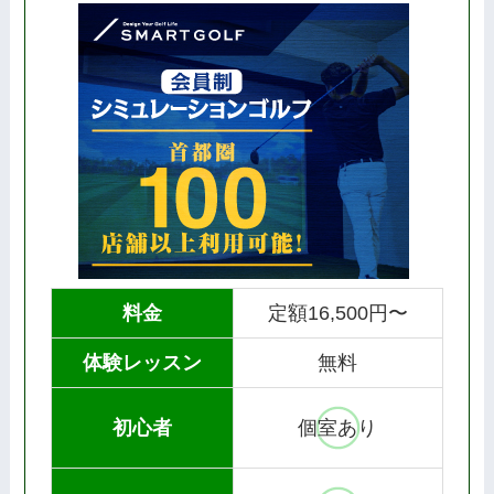
料金
定額16,500円〜
体験レッスン
無料
初心者
個室あり