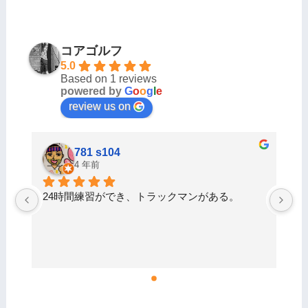
コアゴルフ
5.0
Based on 1 reviews
powered by
G
o
o
g
l
e
review us on
781 s104
4 年前
24時間練習ができ、トラックマンがある。