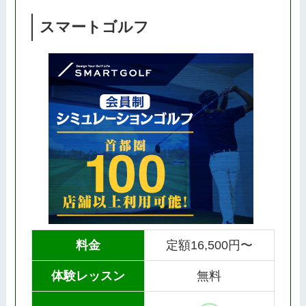
スマートゴルフ
料金
定額16,500円〜
体験レッスン
無料