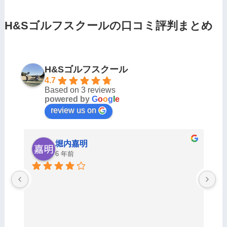
H&Sゴルフスクールの口コミ評判まとめ
H&Sゴルフスクール
4.7
Based on 3 reviews
powered by
G
o
o
g
l
e
review us on
akiko sato
6 年前
二人います🆗✌