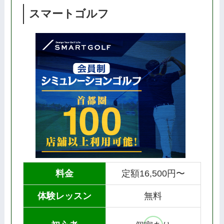
スマートゴルフ
料金
定額16,500円〜
体験レッスン
無料