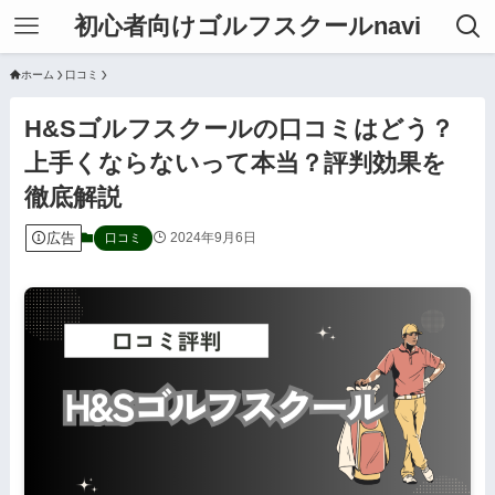
初心者向けゴルフスクールnavi
ホーム
口コミ
H&Sゴルフスクールの口コミはどう？
上手くならないって本当？評判効果を
徹底解説
広告
2024年9月6日
口コミ