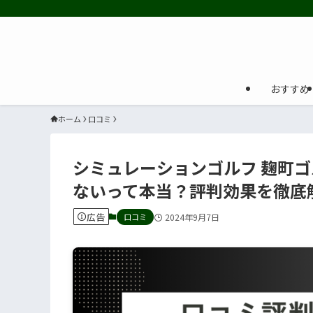
おすすめ
ホーム
口コミ
シミュレーションゴルフ 麹町
ないって本当？評判効果を徹底
広告
口コミ
2024年9月7日