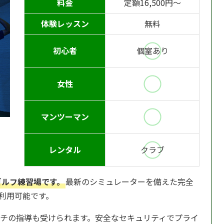
料金
定額16,500円〜
体験レッスン
無料
初心者
個室あり
女性
マンツーマン
レンタル
クラブ
ゴルフ練習場です。
最新のシミュレーターを備えた完全
日利用可能です。
チの指導も受けられます。安全なセキュリティでプライ