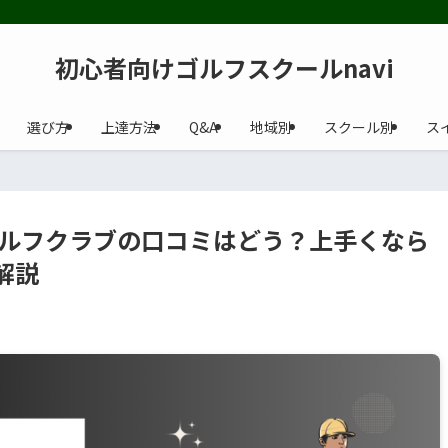
初心者向けゴルフスクールnavi
選び方
上達方法
Q&A
地域別
スクール別
ス
ゴルフクラブの口コミはどう？上手くなら
解説