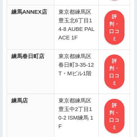
練馬ANNEX店
東京都練馬区
評
豊玉北6丁目1
判・
4-8 AUBE PAL
口コ
ACE 1F
ミ
練馬春日町店
東京都練馬区
評
春日町3-35-12
判・
T・Mビル1階
口コ
ミ
練馬店
東京都練馬区
評
豊玉中2丁目1
判・
0-2 ISM練馬 1
口コ
F
ミ