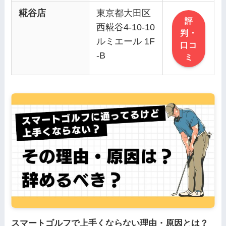
糀谷店
東京都大田区
評
西糀谷4-10-10
判・
ルミエール 1F
口コ
-B
ミ
スマートゴルフで上手くならない理由・原因とは？