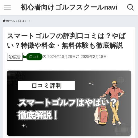
初心者向けゴルフスクールnavi
ホーム
口コミ
スマートゴルフの評判口コミは？やば
い？特徴や料金・無料体験も徹底解説
広告
2024年10月28日
2025年2月18日
口コミ