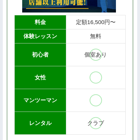
料金
定額16,500円〜
体験レッスン
無料
初心者
個室あり
女性
マンツーマン
レンタル
クラブ