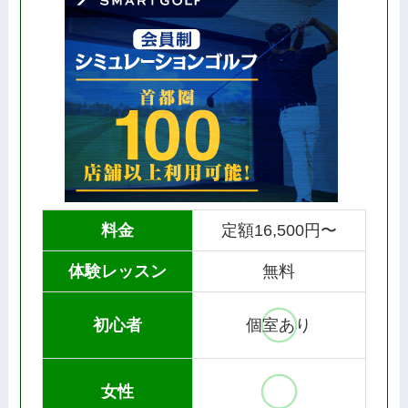
料金
定額16,500円〜
体験レッスン
無料
初心者
個室あり
女性