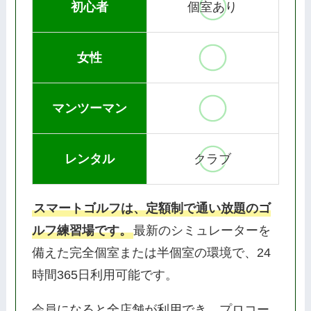
初心者
個室あり
女性
マンツーマン
レンタル
クラブ
スマートゴルフは、定額制で通い放題のゴ
ルフ練習場です。
最新のシミュレーターを
備えた完全個室または半個室の環境で、24
時間365日利用可能です。
会員になると全店舗が利用でき、プロコー