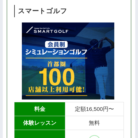
スマートゴルフ
料金
定額16,500円〜
体験レッスン
無料