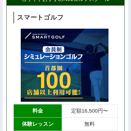
スマートゴルフ
料金
定額16,500円〜
体験レッスン
無料